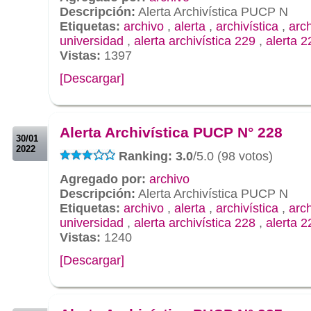
Descripción:
Alerta Archivística PUCP N
Etiquetas:
archivo
,
alerta
,
archivística
,
arc
universidad
,
alerta archivística 229
,
alerta 2
Vistas:
1397
[Descargar]
.
.
Alerta Archivística PUCP N° 228
30/01
2022
Ranking: 3.0
/5.0 (98 votos)
Agregado por:
archivo
Descripción:
Alerta Archivística PUCP N
Etiquetas:
archivo
,
alerta
,
archivística
,
arc
universidad
,
alerta archivística 228
,
alerta 2
Vistas:
1240
[Descargar]
.
.