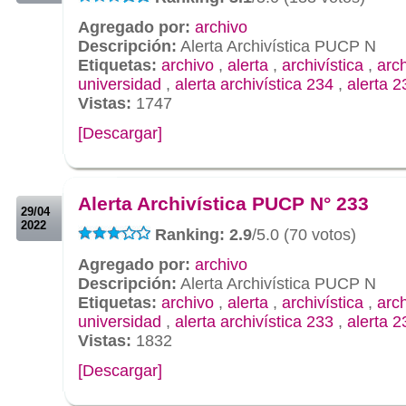
Agregado por:
archivo
Descripción:
Alerta Archivística PUCP N
Etiquetas:
archivo
,
alerta
,
archivística
,
arc
universidad
,
alerta archivística 234
,
alerta 2
Vistas:
1747
[Descargar]
.
.
Alerta Archivística PUCP N° 233
29/04
2022
Ranking: 2.9
/5.0 (70 votos)
Agregado por:
archivo
Descripción:
Alerta Archivística PUCP N
Etiquetas:
archivo
,
alerta
,
archivística
,
arc
universidad
,
alerta archivística 233
,
alerta 2
Vistas:
1832
[Descargar]
.