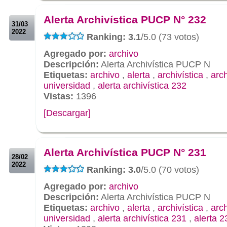
.
Alerta Archivística PUCP N° 232
31/03
2022
Ranking: 3.1
/5.0 (73 votos)
Agregado por:
archivo
Descripción:
Alerta Archivística PUCP N
Etiquetas:
archivo
,
alerta
,
archivística
,
arc
universidad
,
alerta archivística 232
Vistas:
1396
[Descargar]
.
.
Alerta Archivística PUCP N° 231
28/02
2022
Ranking: 3.0
/5.0 (70 votos)
Agregado por:
archivo
Descripción:
Alerta Archivística PUCP N
Etiquetas:
archivo
,
alerta
,
archivística
,
arc
universidad
,
alerta archivística 231
,
alerta 2