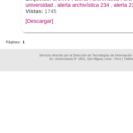
universidad
,
alerta archivística 234
,
alerta 2
Vistas:
1745
[Descargar]
.
Páginas:
1
Servicio ofrecido por la Dirección de Tecnologías de Información
Av. Universitaria N° 1801, San Miguel, Lima - Perú | Teléf