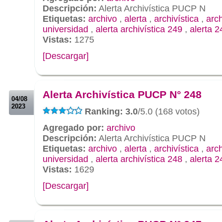
Descripción:
Alerta Archivística PUCP N
Etiquetas:
archivo
,
alerta
,
archivística
,
arc
universidad
,
alerta archivística 249
,
alerta 2
Vistas:
1275
[Descargar]
.
.
Alerta Archivística PUCP N° 248
04/08
2023
Ranking: 3.0
/5.0 (168 votos)
Agregado por:
archivo
Descripción:
Alerta Archivística PUCP N
Etiquetas:
archivo
,
alerta
,
archivística
,
arc
universidad
,
alerta archivística 248
,
alerta 2
Vistas:
1629
[Descargar]
.
.