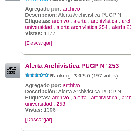
Agregado por:
archivo
Descripción:
Alerta Archivística PUCP N
Etiquetas:
archivo
,
alerta
,
archivística
,
arc
universidad
,
alerta archivística 254
,
alerta 2
Vistas:
1172
[Descargar]
.
.
Alerta Archivística PUCP N° 253
14/12
2023
Ranking: 3.0
/5.0 (157 votos)
Agregado por:
archivo
Descripción:
Alerta Archivística PUCP N
Etiquetas:
archivo
,
alerta
,
archivística
,
arc
universidad
,
253
Vistas:
1396
[Descargar]
.