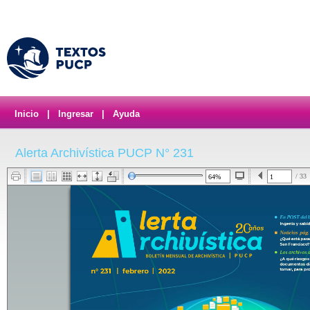
Inicio
|
Ingresar
|
Ayuda
Alerta Archivística PUCP N° 231
/ 33