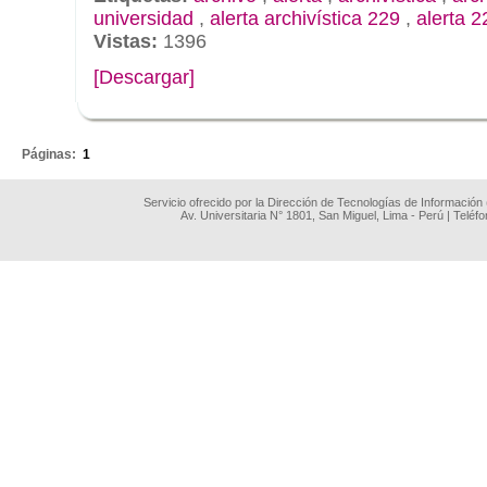
universidad
,
alerta archivística 229
,
alerta 2
Vistas:
1396
[Descargar]
.
Páginas:
1
Servicio ofrecido por la Dirección de Tecnologías de Información
Av. Universitaria N° 1801, San Miguel, Lima - Perú | Teléf