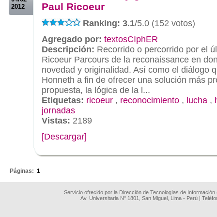
Paul Ricoeur
2012
Ranking: 3.1
/5.0 (152 votos)
Agregado por:
textosCIphER
Descripción:
Recorrido o percorrido por el úl
Ricoeur Parcours de la reconaissance en do
novedad y originalidad. Así como el diálogo 
Honneth a fin de ofrecer una solución más pr
propuesta, la lógica de la l...
Etiquetas:
ricoeur
,
reconocimiento
,
lucha
,
jornadas
Vistas:
2189
[Descargar]
.
Páginas:
1
Servicio ofrecido por la Dirección de Tecnologías de Información
Av. Universitaria N° 1801, San Miguel, Lima - Perú | Teléf