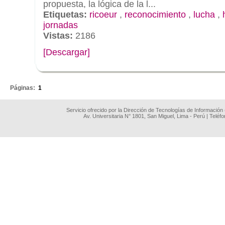
propuesta, la lógica de la l...
Etiquetas:
ricoeur
,
reconocimiento
,
lucha
,
jornadas
Vistas:
2186
[Descargar]
.
Páginas:
1
Servicio ofrecido por la Dirección de Tecnologías de Información
Av. Universitaria N° 1801, San Miguel, Lima - Perú | Teléf