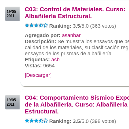
.
C03: Control de Materiales. Curso:
19/05
Albañilería Estructural.
2011
Ranking: 3.5
/5.0 (363 votos)
Agregado por:
asanbar
Descripción:
Se muestra los ensayos que per
calidad de los materiales, su clasificación re
ensayos de los prismas de albañilería.
Etiquetas:
asb
Vistas:
9654
[Descargar]
.
.
C04: Comportamiento Sísmico Expe
19/05
de la Albañilería. Curso: Albañilería
2011
Estructural.
Ranking: 3.5
/5.0 (398 votos)