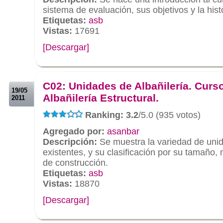
sistema de evaluación, sus objetivos y la histo
Etiquetas:
asb
Vistas:
17691
[Descargar]
.
.
C02: Unidades de Albañilería. Curs
19/05
Albañilería Estructural.
2011
Ranking: 3.2
/5.0 (935 votos)
Agregado por:
asanbar
Descripción:
Se muestra la variedad de unid
existentes, y su clasificación por su tamaño,
de construcción.
Etiquetas:
asb
Vistas:
18870
[Descargar]
.