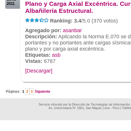
Plano y Carga Axial Excéntrica. Cur
2011
Albañilería Estructural.
Ranking: 3.4
/5.0 (370 votos)
Agregado por:
asanbar
Descripción:
Aplicando la Norma E.070 se d
portantes y no portantes ante cargas sísmica
plano y por carga axial excéntrica.
Etiquetas:
asb
Vistas:
6787
[Descargar]
.
Páginas:
1
2
3
Siguiente
Servicio ofrecido por la Dirección de Tecnologías de Información
Av. Universitaria N° 1801, San Miguel, Lima - Perú | Teléf