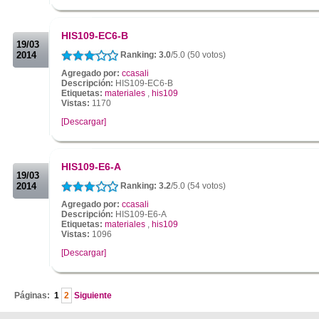
.
.
HIS109-EC6-B
19/03
2014
Ranking: 3.0
/5.0 (50 votos)
Agregado por:
ccasali
Descripción:
HIS109-EC6-B
Etiquetas:
materiales
,
his109
Vistas:
1170
[Descargar]
.
.
HIS109-E6-A
19/03
2014
Ranking: 3.2
/5.0 (54 votos)
Agregado por:
ccasali
Descripción:
HIS109-E6-A
Etiquetas:
materiales
,
his109
Vistas:
1096
[Descargar]
.
Páginas:
1
2
Siguiente