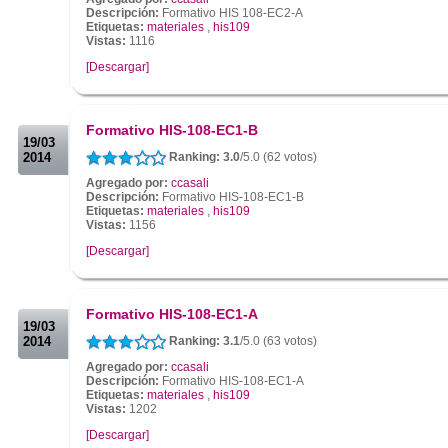
Descripción:
Formativo HIS 108-EC2-A
Etiquetas:
materiales
,
his109
Vistas:
1116
[Descargar]
.
.
Formativo HIS-108-EC1-B
19/03
2014
Ranking: 3.0
/5.0 (62 votos)
Agregado por:
ccasali
Descripción:
Formativo HIS-108-EC1-B
Etiquetas:
materiales
,
his109
Vistas:
1156
[Descargar]
.
.
Formativo HIS-108-EC1-A
19/03
2014
Ranking: 3.1
/5.0 (63 votos)
Agregado por:
ccasali
Descripción:
Formativo HIS-108-EC1-A
Etiquetas:
materiales
,
his109
Vistas:
1202
[Descargar]