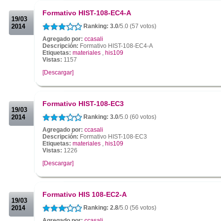
.
Formativo HIST-108-EC4-A
19/03
2014
Ranking: 3.0
/5.0 (57 votos)
Agregado por:
ccasali
Descripción:
Formativo HIST-108-EC4-A
Etiquetas:
materiales
,
his109
Vistas:
1157
[Descargar]
.
.
Formativo HIST-108-EC3
19/03
2014
Ranking: 3.0
/5.0 (60 votos)
Agregado por:
ccasali
Descripción:
Formativo HIST-108-EC3
Etiquetas:
materiales
,
his109
Vistas:
1226
[Descargar]
.
.
Formativo HIS 108-EC2-A
19/03
2014
Ranking: 2.8
/5.0 (56 votos)
Agregado por:
ccasali