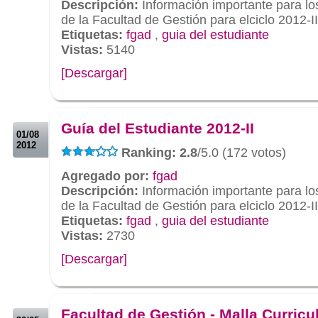
Descripción:
Información importante para l
de la Facultad de Gestión para elciclo 2012-II
Etiquetas:
fgad
,
guia del estudiante
Vistas:
5140
[Descargar]
.
.
Guía del Estudiante 2012-II
01/08
2012
Ranking: 2.8
/5.0 (172 votos)
Agregado por:
fgad
Descripción:
Información importante para l
de la Facultad de Gestión para elciclo 2012-II
Etiquetas:
fgad
,
guia del estudiante
Vistas:
2730
[Descargar]
.
.
Facultad de Gestión - Malla Curricu