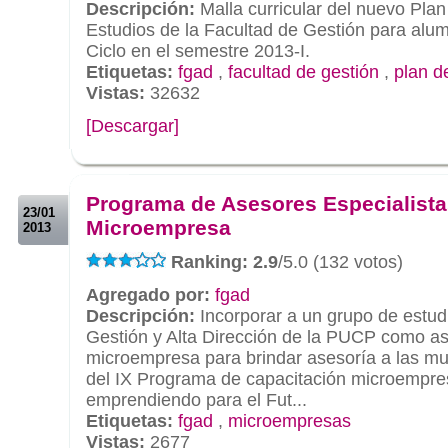
Descripción:
Malla curricular del nuevo Plan
Estudios de la Facultad de Gestión para alu
Ciclo en el semestre 2013-I.
Etiquetas:
fgad
,
facultad de gestión
,
plan d
Vistas:
32632
[Descargar]
.
.
Programa de Asesores Especialista
23/01
Microempresa
2013
Ranking: 2.9
/5.0 (132 votos)
Agregado por:
fgad
Descripción:
Incorporar a un grupo de estud
Gestión y Alta Dirección de la PUCP como as
microempresa para brindar asesoría a las m
del IX Programa de capacitación microempre
emprendiendo para el Fut...
Etiquetas:
fgad
,
microempresas
Vistas:
2677