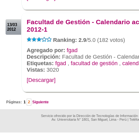
.
.
Facultad de Gestión - Calendario 
13/03
2012-1
2012
Ranking: 2.9
/5.0 (182 votos)
Agregado por:
fgad
Descripción:
Facultad de Gestión - Calenda
Etiquetas:
fgad
,
facultad de gestión
,
calend
Vistas:
3020
[Descargar]
.
Páginas:
1
2
Siguiente
Servicio ofrecido por la Dirección de Tecnologías de Información
Av. Universitaria N° 1801, San Miguel, Lima - Perú | Teléf