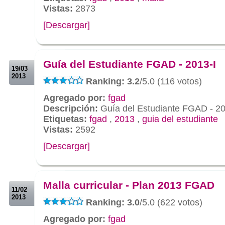
Vistas:
2873
[Descargar]
.
.
Guía del Estudiante FGAD - 2013-I
19/03
2013
Ranking: 3.2
/5.0 (116 votos)
Agregado por:
fgad
Descripción:
Guía del Estudiante FGAD - 20
Etiquetas:
fgad
,
2013
,
guia del estudiante
Vistas:
2592
[Descargar]
.
.
Malla curricular - Plan 2013 FGAD
11/02
2013
Ranking: 3.0
/5.0 (622 votos)
Agregado por:
fgad