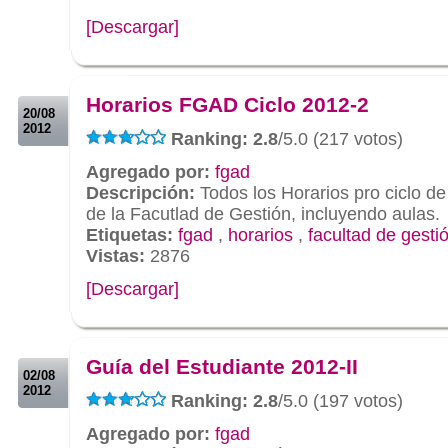
[Descargar]
.
.
Horarios FGAD Ciclo 2012-2
20/08
2012
Ranking: 2.8
/5.0 (217 votos)
Agregado por:
fgad
Descripción:
Todos los Horarios pro ciclo de
de la Facutlad de Gestión, incluyendo aulas.
Etiquetas:
fgad
,
horarios
,
facultad de gesti
Vistas:
2876
[Descargar]
.
.
Guía del Estudiante 2012-II
02/08
2012
Ranking: 2.8
/5.0 (197 votos)
Agregado por:
fgad