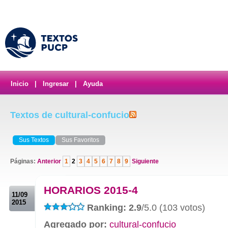
Inicio
|
Ingresar
|
Ayuda
Textos de cultural-confucio
Sus Textos
Sus Favoritos
Páginas:
Anterior
1
2
3
4
5
6
7
8
9
Siguiente
.
HORARIOS 2015-4
11/09
2015
Ranking: 2.9
/5.0 (103 votos)
Agregado por:
cultural-confucio