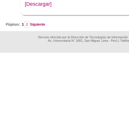
[Descargar]
.
Páginas:
1
2
Siguiente
Servicio ofrecido por la Dirección de Tecnologías de Información
Av. Universitaria N° 1801, San Miguel, Lima - Perú | Teléf