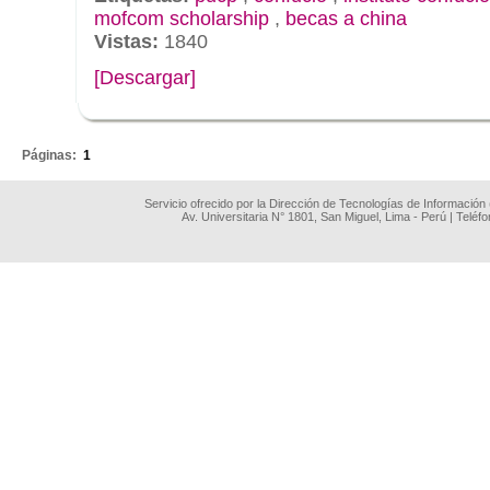
mofcom scholarship
,
becas a china
Vistas:
1840
[Descargar]
.
Páginas:
1
Servicio ofrecido por la Dirección de Tecnologías de Información
Av. Universitaria N° 1801, San Miguel, Lima - Perú | Teléf