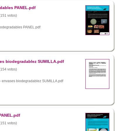
adables PANEL.pdf
 (151 votos)
biodegradables PANEL.pdf
ses biodegradablez SUMILLA.pdf
 (154 votos)
 - envases biodegradablez SUMILLA.pdf
 PANEL.pdf
 (151 votos)