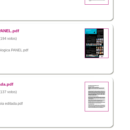
PANEL.pdf
 (194 votos)
logica PANEL.pdf
ada.pdf
 (137 votos)
ia editada.pdf