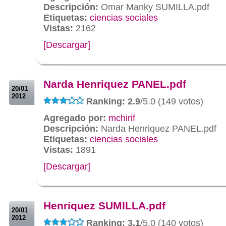
Descripción:
Omar Manky SUMILLA.pdf
Etiquetas:
ciencias sociales
Vistas:
2162
[Descargar]
.
.
Narda Henriquez PANEL.pdf
20/01
2012
Ranking: 2.9
/5.0 (149 votos)
Agregado por:
mchirif
Descripción:
Narda Henriquez PANEL.pdf
Etiquetas:
ciencias sociales
Vistas:
1891
[Descargar]
.
.
Henríquez SUMILLA.pdf
20/01
2012
Ranking: 3.1
/5.0 (140 votos)