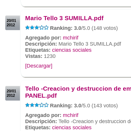
.
.
Mario Tello 3 SUMILLA.pdf
20/01
2012
Ranking: 3.0
/5.0 (148 votos)
Agregado por:
mchirif
Descripción:
Mario Tello 3 SUMILLA.pdf
Etiquetas:
ciencias sociales
Vistas:
1230
[Descargar]
.
.
Tello -Creacion y destruccion de e
20/01
PANEL.pdf
2012
Ranking: 3.0
/5.0 (143 votos)
Agregado por:
mchirif
Descripción:
Tello -Creacion y destruccion
Etiquetas:
ciencias sociales