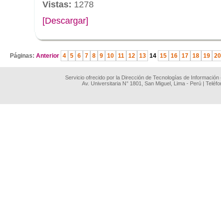
Vistas:
1278
[Descargar]
.
Páginas:
Anterior
4
5
6
7
8
9
10
11
12
13
14
15
16
17
18
19
20
Servicio ofrecido por la Dirección de Tecnologías de Información
Av. Universitaria N° 1801, San Miguel, Lima - Perú | Teléf