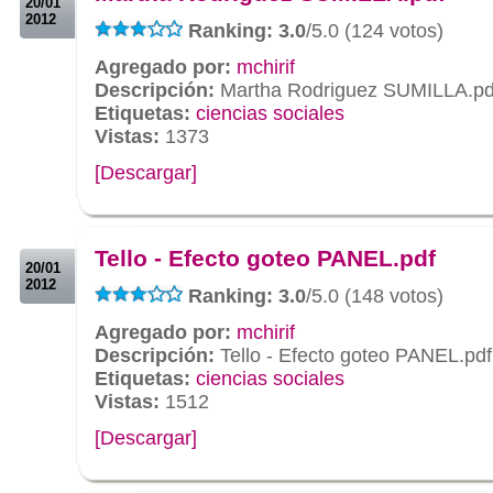
20/01
2012
Ranking: 3.0
/5.0 (124 votos)
Agregado por:
mchirif
Descripción:
Martha Rodriguez SUMILLA.pd
Etiquetas:
ciencias sociales
Vistas:
1373
[Descargar]
.
.
Tello - Efecto goteo PANEL.pdf
20/01
2012
Ranking: 3.0
/5.0 (148 votos)
Agregado por:
mchirif
Descripción:
Tello - Efecto goteo PANEL.pdf
Etiquetas:
ciencias sociales
Vistas:
1512
[Descargar]
.
.