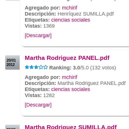
Agregado por:
mchirif
Descripción:
Henríquez SUMILLA.pdf
Etiquetas:
ciencias sociales
Vistas:
1369
[Descargar]
.
.
Martha Rodriguez PANEL.pdf
20/01
2012
Ranking: 3.0
/5.0 (132 votos)
Agregado por:
mchirif
Descripción:
Martha Rodriguez PANEL.pdf
Etiquetas:
ciencias sociales
Vistas:
1282
[Descargar]
.
.
Martha Rodriguez SUMILLA.pdf