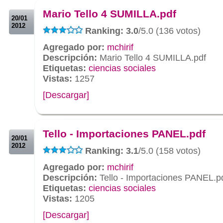
Mario Tello 4 SUMILLA.pdf
20/01
2012
Ranking: 3.0
/5.0 (136 votos)
Agregado por:
mchirif
Descripción:
Mario Tello 4 SUMILLA.pdf
Etiquetas:
ciencias sociales
Vistas:
1257
[Descargar]
.
.
Tello - Importaciones PANEL.pdf
20/01
2012
Ranking: 3.1
/5.0 (158 votos)
Agregado por:
mchirif
Descripción:
Tello - Importaciones PANEL.p
Etiquetas:
ciencias sociales
Vistas:
1205
[Descargar]