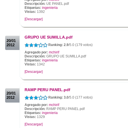
Descripción:
UE PANEL.pdf
Etiquetas:
ingenieria
Vistas:
1392
[Descargar]
.
.
GRUPO UE SUMILLA.pdf
20/01
2012
Ranking: 2.9
/5.0 (179 votos)
Agregado por:
mchirif
Descripción:
GRUPO UE SUMILLA.pdf
Etiquetas:
ingenieria
Vistas:
1342
[Descargar]
.
.
RAMP PERU PANEL.pdf
20/01
2012
Ranking: 3.0
/5.0 (177 votos)
Agregado por:
mchirif
Descripción:
RAMP PERU PANEL.pdf
Etiquetas:
ingenieria
Vistas:
1329
[Descargar]