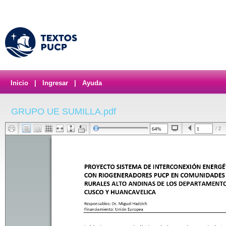
Inicio
|
Ingresar
|
Ayuda
GRUPO UE SUMILLA.pdf
/ 2