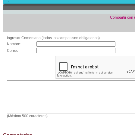
Compartir con
Ingresar Comentario (todos los campos son obligatorios)
Nombre:
Correo:
(Máximo 500 caracteres)