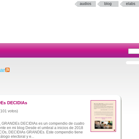
audios
blog
elabs
ar
Es DECIDIAs
 (101 votos)
GRANDEs DECIDIAs es un compendio de cuatro
ente en mi blog Desde el umbral a inicios de 2018
COs, DECIDIAs GRANDEs. Este compendio tiene
álogo electoral y e...