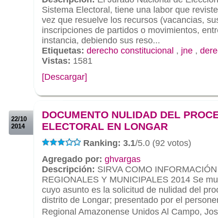
Sistema Electoral, tiene una labor que reviste
vez que resuelve los recursos (vacancias, s
inscripciones de partidos o movimientos, entr
instancia, debiendo sus reso...
Etiquetas:
derecho constitucional
,
jne
,
dere
Vistas:
1581
[Descargar]
.
.
DOCUMENTO NULIDAD DEL PROC
22/10
ELECTORAL EN LONGAR
2014
Ranking: 3.1
/5.0 (92 votos)
Agregado por:
ghvargas
Descripción:
SIRVA COMO INFORMACIÓN
REGIONALES Y MUNICIPALES 2014 Se mues
cuyo asunto es la solicitud de nulidad del pro
distrito de Longar; presentado por el persone
Regional Amazonense Unidos Al Campo, Jos