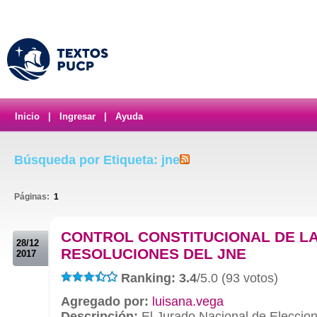
Inicio
|
Ingresar
|
Ayuda
Búsqueda por Etiqueta: jne
Páginas:
1
.
CONTROL CONSTITUCIONAL DE L
28/12
RESOLUCIONES DEL JNE
2017
Ranking: 3.4
/5.0 (93 votos)
Agregado por:
luisana.vega
Descripción:
El Jurado Nacional de Eleccio