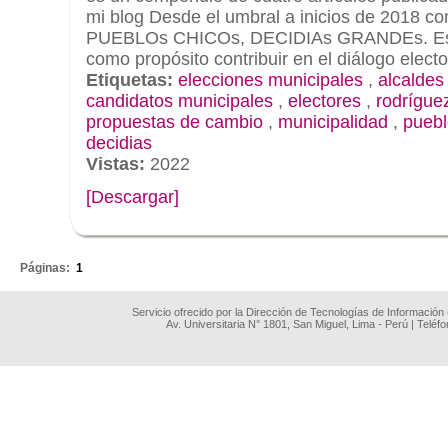
mi blog Desde el umbral a inicios de 2018 c
PUEBLOs CHICOs, DECIDIAs GRANDEs. Est
como propósito contribuir en el diálogo elector
Etiquetas:
elecciones municipales
,
alcaldes
candidatos municipales
,
electores
,
rodrígue
propuestas de cambio
,
municipalidad
,
puebl
decidias
Vistas:
2022
[Descargar]
.
Páginas:
1
Servicio ofrecido por la Dirección de Tecnologías de Información
Av. Universitaria N° 1801, San Miguel, Lima - Perú | Teléf