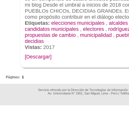
mi blog Desde el umbral a inicios de 2018 c
PUEBLOs CHICOs, DECIDIAs GRANDEs. Est
como propósito contribuir en el diálogo elector
Etiquetas:
elecciones municipales
,
alcaldes
candidatos municipales
,
electores
,
rodrígue
propuestas de cambio
,
municipalidad
,
puebl
decidias
Vistas:
2017
[Descargar]
.
Páginas:
1
Servicio ofrecido por la Dirección de Tecnologías de Información
Av. Universitaria N° 1801, San Miguel, Lima - Perú | Teléf