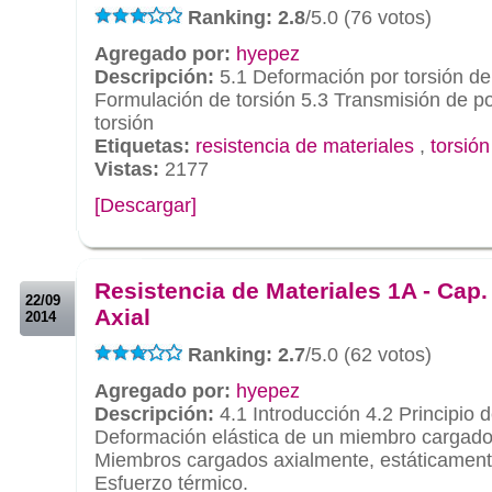
Ranking: 2.8
/5.0 (76 votos)
Agregado por:
hyepez
Descripción:
5.1 Deformación por torsión de 
Formulación de torsión 5.3 Transmisión de p
torsión
Etiquetas:
resistencia de materiales
,
torsión
Vistas:
2177
[Descargar]
.
.
Resistencia de Materiales 1A - Cap.
22/09
Axial
2014
Ranking: 2.7
/5.0 (62 votos)
Agregado por:
hyepez
Descripción:
4.1 Introducción 4.2 Principio 
Deformación elástica de un miembro cargado
Miembros cargados axialmente, estáticament
Esfuerzo térmico.