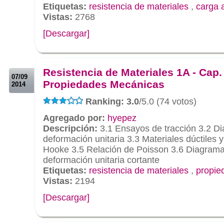
Etiquetas:
resistencia de materiales
,
carga a
Vistas:
2768
[Descargar]
.
.
Resistencia de Materiales 1A - Cap.
07/09
Propiedades Mecánicas
2014
Ranking: 3.0
/5.0 (74 votos)
Agregado por:
hyepez
Descripción:
3.1 Ensayos de tracción 3.2 Di
deformación unitaria 3.3 Materiales dúctiles y
Hooke 3.5 Relación de Poisson 3.6 Diagrama 
deformación unitaria cortante
Etiquetas:
resistencia de materiales
,
propie
Vistas:
2194
[Descargar]
.
.