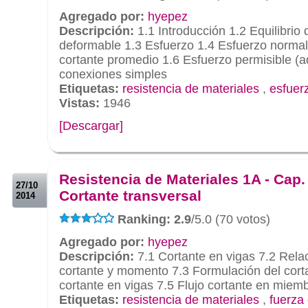
Agregado por:
hyepez
Descripción:
1.1 Introducción 1.2 Equilibrio
deformable 1.3 Esfuerzo 1.4 Esfuerzo norma
cortante promedio 1.6 Esfuerzo permisible (a
conexiones simples
Etiquetas:
resistencia de materiales
,
esfuer
Vistas:
1946
[Descargar]
.
.
Resistencia de Materiales 1A - Cap.
27/10
Cortante transversal
2014
Ranking: 2.9
/5.0 (70 votos)
Agregado por:
hyepez
Descripción:
7.1 Cortante en vigas 7.2 Rela
cortante y momento 7.3 Formulación del cort
cortante en vigas 7.5 Flujo cortante en mie
Etiquetas:
resistencia de materiales
,
fuerza 