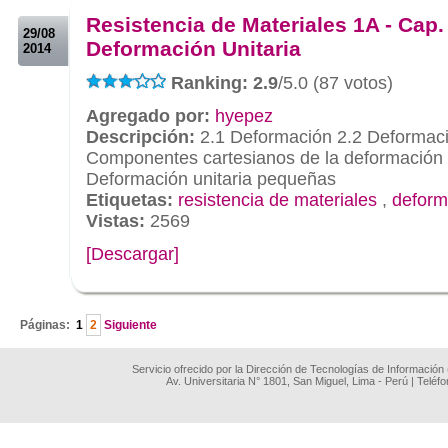
Resistencia de Materiales 1A - Cap.
29/08
Deformación Unitaria
2014
Ranking: 2.9
/5.0 (87 votos)
Agregado por:
hyepez
Descripción:
2.1 Deformación 2.2 Deformació
Componentes cartesianos de la deformación u
Deformación unitaria pequeñas
Etiquetas:
resistencia de materiales
,
deform
Vistas:
2569
[Descargar]
.
Páginas:
1
2
Siguiente
Servicio ofrecido por la Dirección de Tecnologías de Información
Av. Universitaria N° 1801, San Miguel, Lima - Perú | Teléf