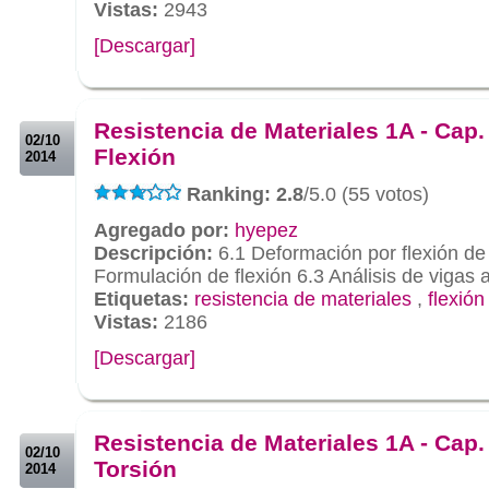
Vistas:
2943
[Descargar]
.
.
Resistencia de Materiales 1A - Cap.
02/10
Flexión
2014
Ranking: 2.8
/5.0 (55 votos)
Agregado por:
hyepez
Descripción:
6.1 Deformación por flexión de
Formulación de flexión 6.3 Análisis de vigas a
Etiquetas:
resistencia de materiales
,
flexión
Vistas:
2186
[Descargar]
.
.
Resistencia de Materiales 1A - Cap.
02/10
Torsión
2014