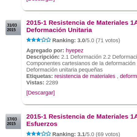
.
.
2015-1 Resistencia de Materiales 1A
31/03
Deformación Unitaria
2015
Ranking: 3.0
/5.0 (71 votos)
Agregado por:
hyepez
Descripción:
2.1 Deformación 2.2 Deformació
Componentes cartesianos de la deformación u
Deformación unitaria pequeñas
Etiquetas:
resistencia de materiales
,
deform
Vistas:
2289
[Descargar]
.
.
2015-1 Resistencia de Materiales 1A
17/03
Esfuerzos
2015
Ranking: 3.1
/5.0 (69 votos)