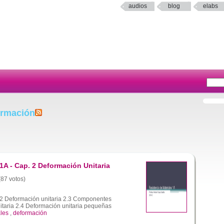
audios
blog
elabs
ormación
1A - Cap. 2 Deformación Unitaria
(87 votos)
2 Deformación unitaria 2.3 Componentes
itaria 2.4 Deformación unitaria pequeñas
ales
,
deformación