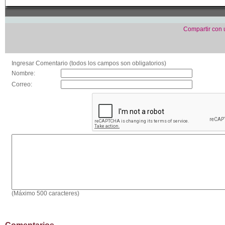
Compartir con
Ingresar Comentario (todos los campos son obligatorios)
Nombre:
Correo:
(Máximo 500 caracteres)