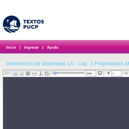
Inicio
|
Ingresar
|
Ayuda
Resistencia de Materiales 1A - Cap. 3 Propiedades 
/ 36