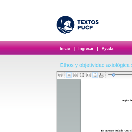
Inicio
|
Ingresar
|
Ayuda
Ethos y objetividad axiológica 