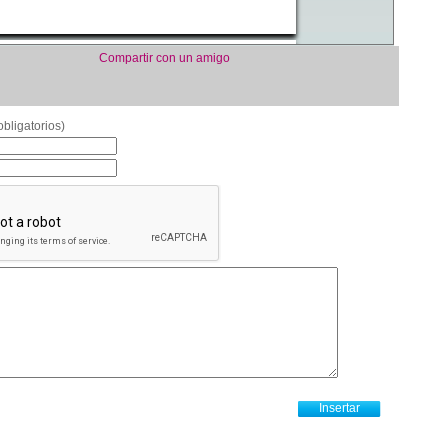
Compartir con un amigo
bligatorios)