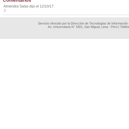
Comentarios
Almendra Salas dijo el 12/10/17:
:)
Servicio ofrecido por la Dirección de Tecnologías de Información
Av. Universitaria N° 1801, San Miguel, Lima - Perú | Teléf