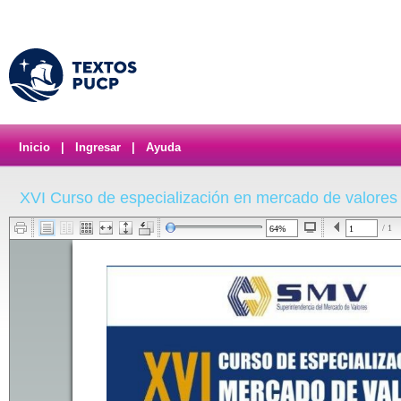
Inicio
|
Ingresar
|
Ayuda
XVI Curso de especialización en mercado de valores
/ 1