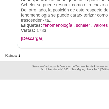
Scheler se puede resumir como el rechazo a 
Del otro lado, la posición de este respecto de
fenomenología se puede carac- terizar como 
trascenden- ta...
Etiquetas:
fenomenología
,
scheler
,
valores
Vistas:
1783
[Descargar]
.
Páginas:
1
Servicio ofrecido por la Dirección de Tecnologías de Información
Av. Universitaria N° 1801, San Miguel, Lima - Perú | Teléf