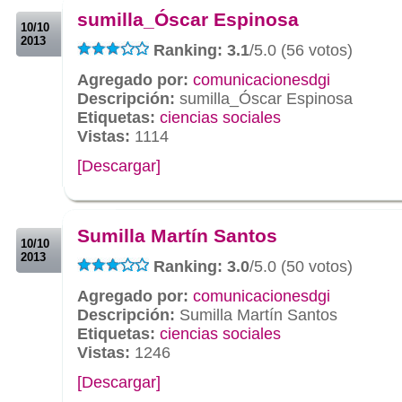
sumilla_Óscar Espinosa
10/10
2013
Ranking: 3.1
/5.0 (56 votos)
Agregado por:
comunicacionesdgi
Descripción:
sumilla_Óscar Espinosa
Etiquetas:
ciencias sociales
Vistas:
1114
[Descargar]
.
.
Sumilla Martín Santos
10/10
2013
Ranking: 3.0
/5.0 (50 votos)
Agregado por:
comunicacionesdgi
Descripción:
Sumilla Martín Santos
Etiquetas:
ciencias sociales
Vistas:
1246
[Descargar]