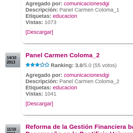
Agregado por:
comunicacionesdgi
Descripción:
Panel Carmen Coloma_1
Etiquetas:
educacion
Vistas:
1073
[Descargar]
.
.
Panel Carmen Coloma_2
14/10
2013
Ranking: 3.0
/5.0 (55 votos)
Agregado por:
comunicacionesdgi
Descripción:
Panel Carmen Coloma_2
Etiquetas:
educacion
Vistas:
1041
[Descargar]
.
.
Reforma de la Gestión Financiera 
11/10