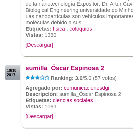
de la nanotecnología Expositor: Dr. Artur Ca
Biological Engineering universidade do Minh
Las nanopartículas son vehículos importantes
moléculas debido a sus ...
Etiquetas:
fisica
,
coloquios
Vistas:
1360
[Descargar]
.
.
sumilla_Óscar Espinosa 2
10/10
2013
Ranking: 3.0
/5.0 (57 votos)
Agregado por:
comunicacionesdgi
Descripción:
sumilla_Óscar Espinosa 2
Etiquetas:
ciencias sociales
Vistas:
1069
[Descargar]
.
.