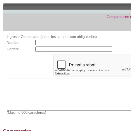
Compartir con
Ingresar Comentario (todos los campos son obligatorios)
Nombre:
Correo:
(Máximo 500 caracteres)