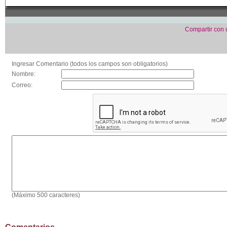
Compartir con
Ingresar Comentario (todos los campos son obligatorios)
Nombre:
Correo:
(Máximo 500 caracteres)