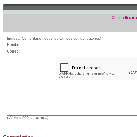
Compartir con
Ingresar Comentario (todos los campos son obligatorios)
Nombre:
Correo:
(Máximo 500 caracteres)