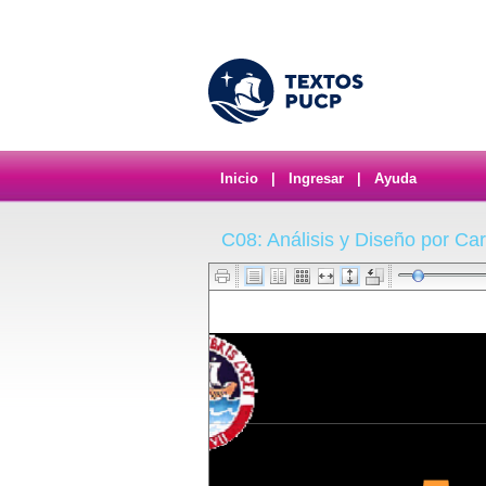
Inicio
|
Ingresar
|
Ayuda
C08: Análisis y Diseño por Carg