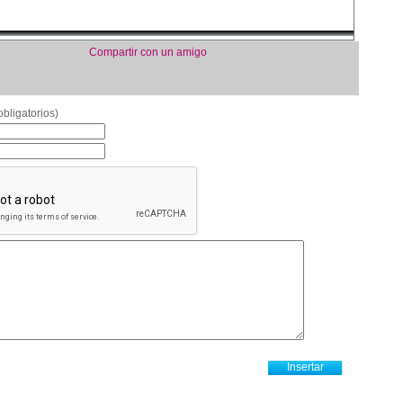
Compartir con un amigo
bligatorios)