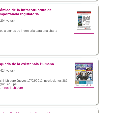
mico de la infraestructura de
 importancia regulatoria
 (204 votos)
los alumnos de ingeniería para una charla
queda de la existencia Humana
 (424 votos)
oshi Ishiguro Jueves 17/02/2011 Inscripciones 381-
@uni.edu.pe
,
hiroshi ishiguro