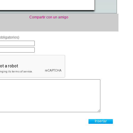
Compartir con un amigo
bligatorios)