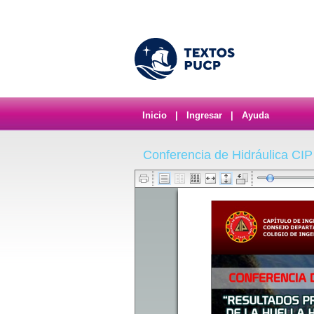
Inicio
|
Ingresar
|
Ayuda
Conferencia de Hidráulica CIP