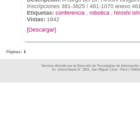
Inscripciones 381-3825 / 481-1070 anexo 46
Etiquetas:
conferencia
,
robotica
,
hiroshi is
Vistas:
1842
[Descargar]
.
Páginas:
1
Servicio ofrecido por la Dirección de Tecnologías de Información
Av. Universitaria N° 1801, San Miguel, Lima - Perú | Teléf