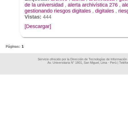
de la universidad
,
alerta archivística 276
,
al
gestionando riesgos digitales
,
digitales
,
ries
Vistas:
444
[Descargar]
.
Páginas:
1
Servicio ofrecido por la Dirección de Tecnologías de Información
Av. Universitaria N° 1801, San Miguel, Lima - Perú | Teléf