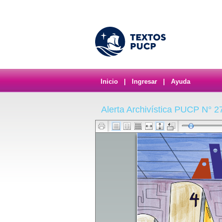
Inicio
|
Ingresar
|
Ayuda
Alerta Archivística PUCP N° 2