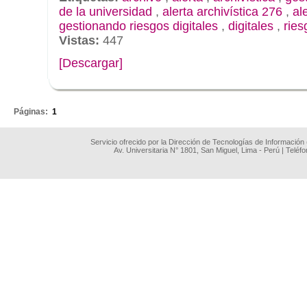
de la universidad
,
alerta archivística 276
,
al
gestionando riesgos digitales
,
digitales
,
ries
Vistas:
447
[Descargar]
.
Páginas:
1
Servicio ofrecido por la Dirección de Tecnologías de Información
Av. Universitaria N° 1801, San Miguel, Lima - Perú | Teléf