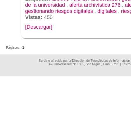
de la universidad
,
alerta archivística 276
,
al
gestionando riesgos digitales
,
digitales
,
ries
Vistas:
450
[Descargar]
.
Páginas:
1
Servicio ofrecido por la Dirección de Tecnologías de Información
Av. Universitaria N° 1801, San Miguel, Lima - Perú | Teléf