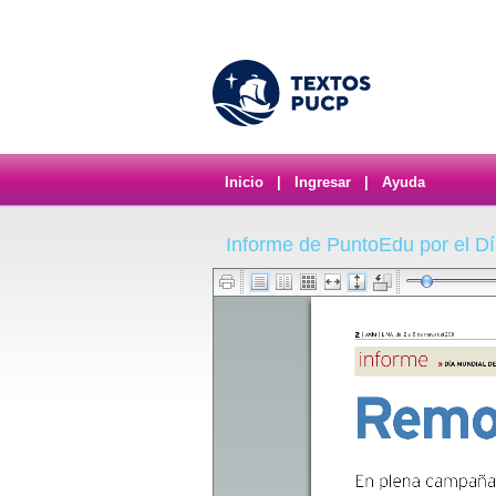
Inicio
|
Ingresar
|
Ayuda
Informe de PuntoEdu por el Dí