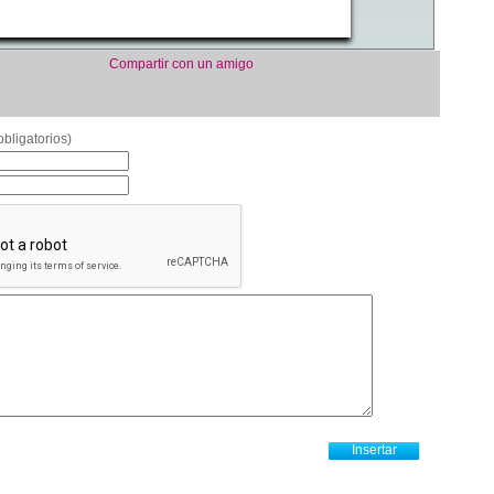
Compartir con un amigo
bligatorios)