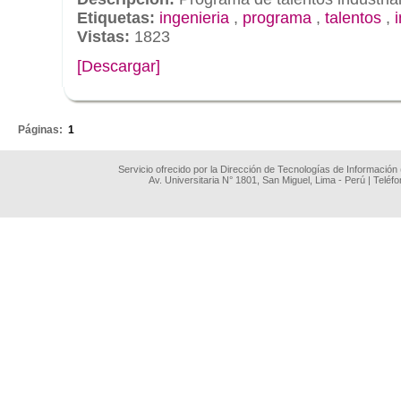
Etiquetas:
ingenieria
,
programa
,
talentos
,
Vistas:
1823
[Descargar]
.
Páginas:
1
Servicio ofrecido por la Dirección de Tecnologías de Información
Av. Universitaria N° 1801, San Miguel, Lima - Perú | Teléf