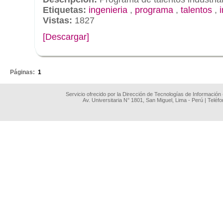
Etiquetas:
ingenieria
,
programa
,
talentos
,
Vistas:
1827
[Descargar]
.
Páginas:
1
Servicio ofrecido por la Dirección de Tecnologías de Información
Av. Universitaria N° 1801, San Miguel, Lima - Perú | Teléf