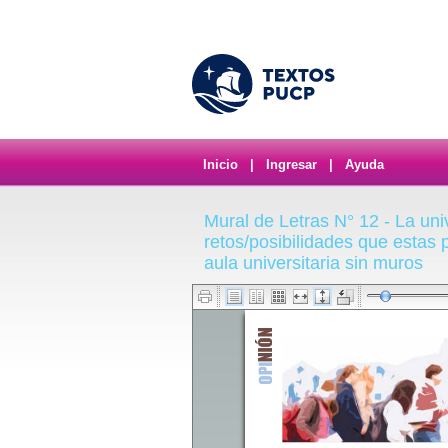
Inicio
|
Ingresar
|
Ayuda
Mural de Letras N° 12 - La univ
retos/posibilidades que estas p
aula universitaria sin muros