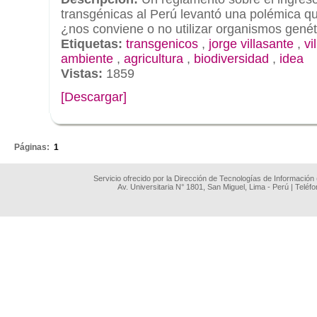
transgénicas al Perú levantó una polémica q
¿nos conviene o no utilizar organismos gené
Etiquetas:
transgenicos
,
jorge villasante
,
vi
ambiente
,
agricultura
,
biodiversidad
,
idea
Vistas:
1859
[Descargar]
.
Páginas:
1
Servicio ofrecido por la Dirección de Tecnologías de Información
Av. Universitaria N° 1801, San Miguel, Lima - Perú | Teléf