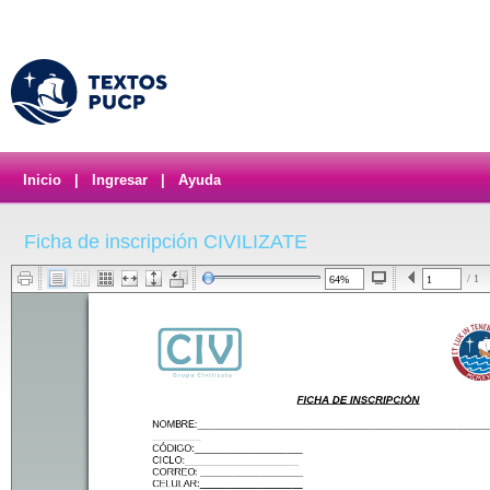
Inicio
|
Ingresar
|
Ayuda
Ficha de inscripción CIVILIZATE
/ 1