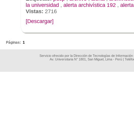
la universidad
,
alerta archivística 192
,
alert
Vistas:
2716
[Descargar]
.
Páginas:
1
Servicio ofrecido por la Dirección de Tecnologías de Información
Av. Universitaria N° 1801, San Miguel, Lima - Perú | Teléf