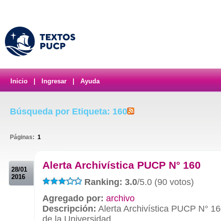
Inicio
|
Ingresar
|
Ayuda
Búsqueda por Etiqueta: 160
Páginas:
1
.
Alerta Archivística PUCP N° 160
28/01
2016
Ranking: 3.0
/5.0 (90 votos)
Agregado por:
archivo
Descripción:
Alerta Archivística PUCP N° 16
de la Universidad