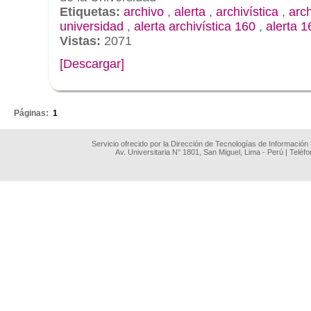
Etiquetas:
archivo
,
alerta
,
archivística
,
arc
universidad
,
alerta archivística 160
,
alerta 1
Vistas:
2071
[Descargar]
.
Páginas:
1
Servicio ofrecido por la Dirección de Tecnologías de Información
Av. Universitaria N° 1801, San Miguel, Lima - Perú | Teléf