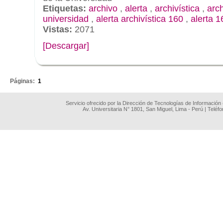
Etiquetas:
archivo
,
alerta
,
archivística
,
arc
universidad
,
alerta archivística 160
,
alerta 1
Vistas:
2071
[Descargar]
.
Páginas:
1
Servicio ofrecido por la Dirección de Tecnologías de Información
Av. Universitaria N° 1801, San Miguel, Lima - Perú | Teléf