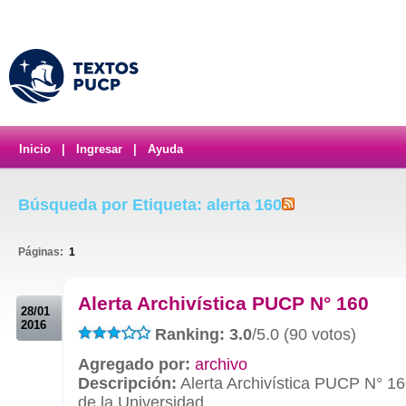
Inicio
|
Ingresar
|
Ayuda
Búsqueda por Etiqueta: alerta 160
Páginas:
1
.
Alerta Archivística PUCP N° 160
28/01
2016
Ranking: 3.0
/5.0 (90 votos)
Agregado por:
archivo
Descripción:
Alerta Archivística PUCP N° 16
de la Universidad